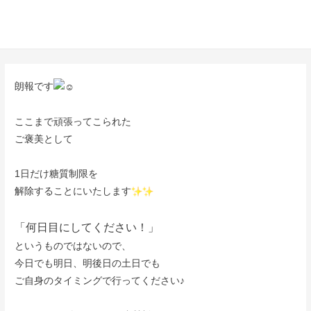
朗報です
ここまで頑張ってこられた
ご褒美として
1日だけ糖質制限を
解除することにいたします
「何日目にしてください！」
というものではないので、
今日でも明日、明後日の土日でも
ご自身のタイミングで行ってください♪