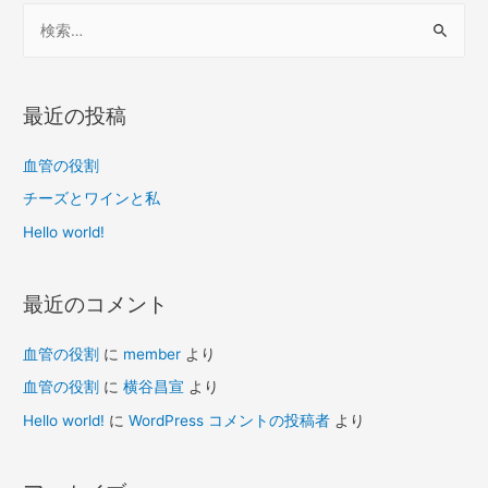
検
索
:
最近の投稿
血管の役割
チーズとワインと私
Hello world!
最近のコメント
血管の役割
に
member
より
血管の役割
に
横谷昌宣
より
Hello world!
に
WordPress コメントの投稿者
より