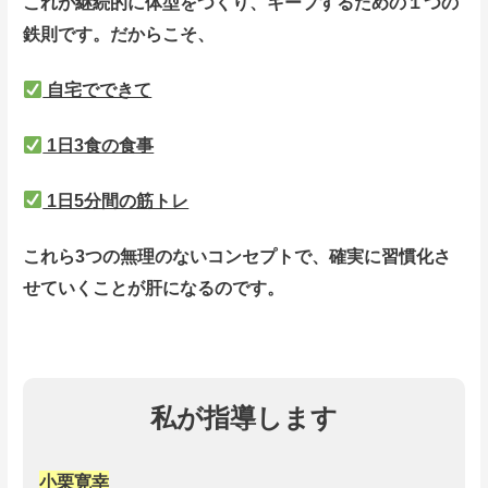
これが継続的に体型をつくり、キープするための１つの
鉄則です。だからこそ、
自宅でできて
1日3食の食事
1日5分間の筋トレ
これら3つの無理のないコンセプ
トで、確実に習慣化さ
せていくことが肝になるのです。
私が指導します
小栗寛幸