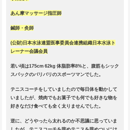
あん摩マッサージ指圧師
鍼師・
灸師
(公財)日本水泳連盟医事委員会連携組織日本水泳ト
レーナー会議会員
若い頃は175cm 62kg 体脂肪率8%と、腹筋もシック
スパックのバリバリのスポーツマンでした。
テニスコーチをしていましたので毎日体を動かして
いましたが、
焼肉でもお菓子でも何でも好きな物を
好きなだけ食べても全く太りませんでした。
逆に、どうやったら太れるのか不思議に思っていま
したが、テニスコーチを辞めテニスを辞めついには