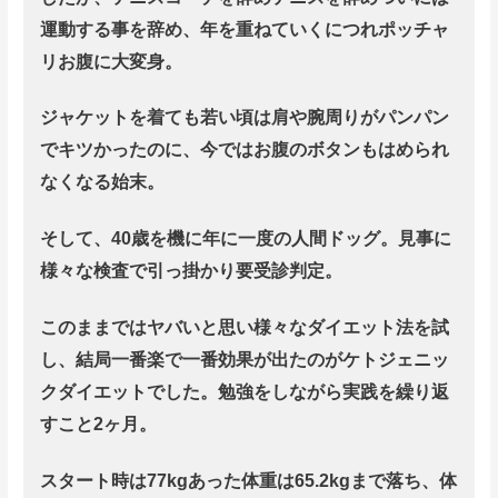
運動する事を辞め、年を重ねていくにつれポッチャ
リお腹に大変身。
ジャケットを着ても若い頃は肩や腕周りがパンパン
でキツかったのに、今ではお腹のボタンもはめられ
なくなる始末。
そして、40歳を機に年に一度の人間ドッグ。
見事に
様々な検査で引っ掛かり要受診判定。
このままではヤバいと思い様々なダイエット法を試
し、結局一番楽で一番効果が出たのがケトジェニッ
クダイエットでした。
勉強をしながら実践を繰り返
すこと2ヶ月。
スタート時は77kgあった体重は65.2kgまで落ち、体