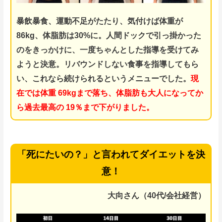
暴飲暴食、運動不足がたたり、気付けば体重が
86kg、体脂肪は30%に。人間ドックで引っ掛かった
のをきっかけに、一度ちゃんとした指導を受けてみ
ようと決意。リバウンドしない食事を指導してもら
い、これなら続けられるというメニューでした。
現
在では体重 69kgまで落ち、体脂肪も大人になってか
ら過去最高の 19％まで下がりました。
「死にたいの？」と言われてダイエットを決
意！
大向さん（40代/会社経営）