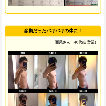
念願だったバキバキの体に！
西尾さん（40代/自営業）