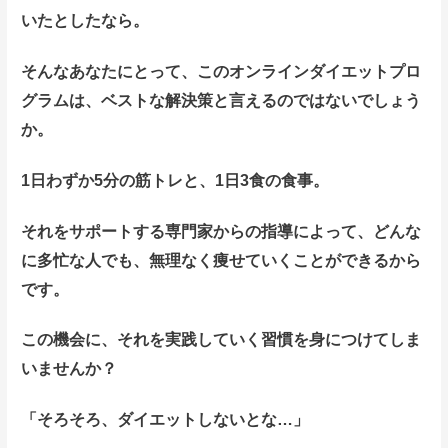
いたとしたなら。
そんなあなたにとって、このオンラインダイエットプロ
グラムは、ベス
トな解決策と言えるのではないでしょう
か。
1
日わずか
5
分の筋トレと、
1
日
3
食の食事。
それをサポートする専門家からの指導によって、どんな
に多忙な人でも、無理なく痩せていくことができるから
です。
この機会に、それを実践していく習慣を身につけてしま
いま
せんか？
「そろそろ、ダイエットしないとな
…
」