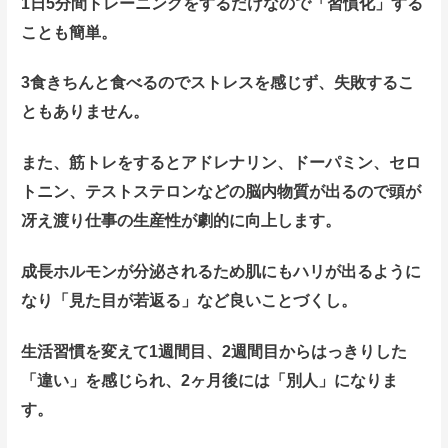
1日5分間トレーニングをするだけなので「習慣化」する
ことも簡単。
3食きちんと食べるのでストレスを感じず、失敗するこ
ともありません。
また、筋トレをするとアドレナリン、ドーパミン、セロ
トニン、テストステロンなどの脳内物質が出るので頭が
冴え渡り仕事の生産性が劇的に向上しま
す。
成長ホルモンが分泌されるため肌にもハリが出るように
なり「見た目が若返る」など良いことづくし。
生活習慣を変えて1週間目、2週間目からはっきりした
「違い」を感じられ、2ヶ月後には「別人」になりま
す。