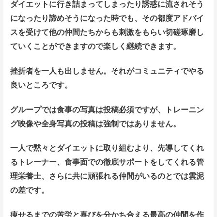
ダイエットに行き詰まってしまったり誘惑に流されそう
になったり諦めそうになった時でも、その都度アドバイ
スを受けて他の仲間たちからも刺
激をもらい切磋琢磨し
ていくことができますので楽しく継続できます。
挫折者を一人も出しません。
それがコミュニティでやる
良いところです。
グループでは食事の写真は投稿必須ですが、トレーニン
グ映像や全身写真の投稿は強制ではありません。
一人で黙々とダイエットに取り組むより、先導してくれ
るトレーナー、食事面での徹底サポートをしてくれる管
理栄養士、さらに共に頑張れる仲間がいるのとでは雲泥
の差です。
痩せるまでの苦労と喜びを分かち合える最高の仲間を作