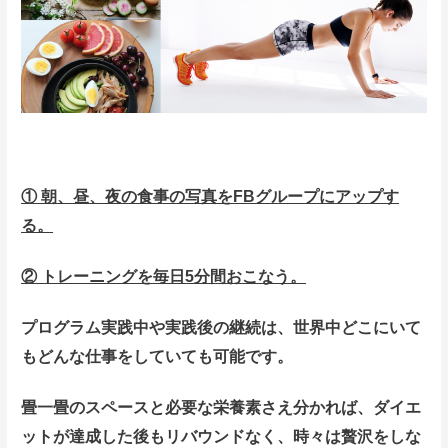
① 朝、昼、夜の食事の写真をFBグループにアップす
る。
② トレーニングを毎日5分間おこなう。
プログラム実践中や実践後の継続は、世界中どこにいて
もどんな仕事をしていても可能です。
畳一畳のスペースと必要な栄養素さえ分かれば、ダイエ
ットが達成した後もリバウンドなく、時々は贅沢をしな