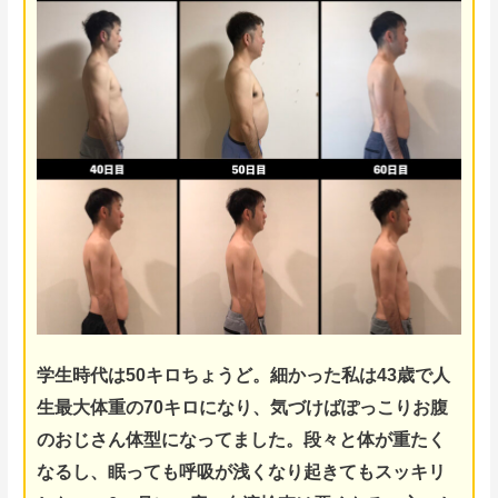
学生時代は50キロちょうど。細かった私は43歳で人
生最大体重の70キロになり、気づけば
ぽっこりお腹
のおじさん体型になってました。
段々と体が重たく
なるし、眠っても呼吸が浅くなり起きてもスッキリ