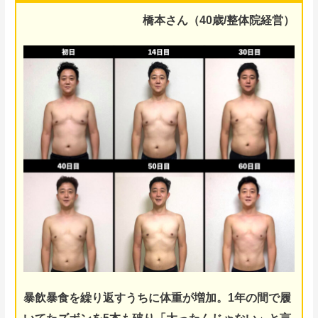
橋本さん（40歳/整体院経営）
暴飲暴食を繰り返すうちに体重が増加。
1年の間で履