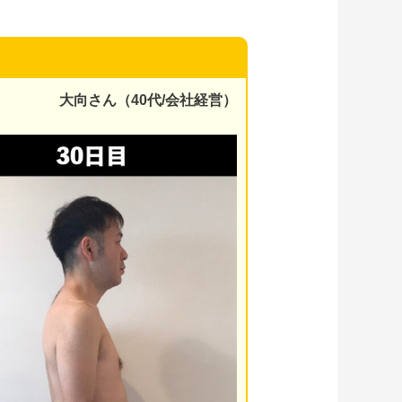
大向さん（40代/会社経営）