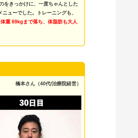
のをきっかけに、一度ちゃんとした
メニューでした。
トレーニングも、
体重 69kgまで落ち、体脂肪も大人
橋本さん（40代/治療院経営）