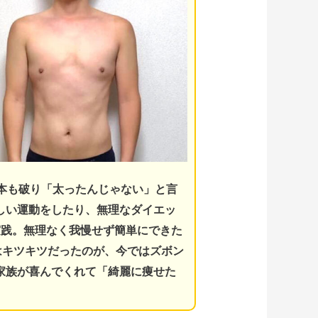
5本も破り「太ったんじゃない」と言
しい運動をしたり、無理なダイエッ
実践。
無理なく我慢せず簡単にできた
はキツキツだったのが、今ではズボン
家族が喜んでくれて「綺麗に痩せた