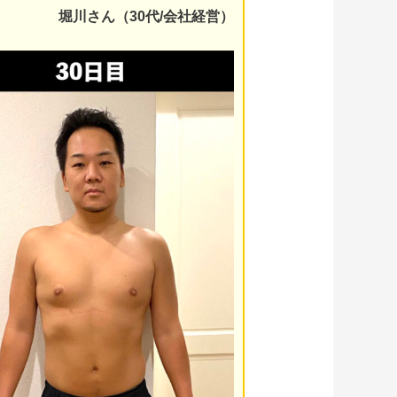
堀川さん（30代/会社経営）