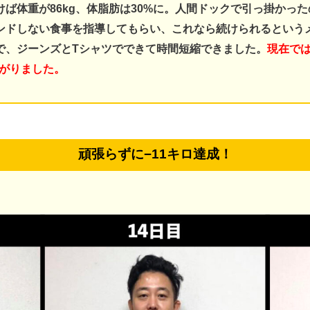
ば体重が86kg、体脂肪は30%に。
人間ドックで引っ掛かった
ンドしない食事を指導してもらい、これなら続けられるという
で、ジーンズとTシャツでできて時間短縮できました。
現在では
下がりました。
頑張らずに−11キロ達成！