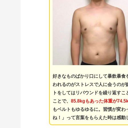
好きなものばかり口にして暴飲暴食
われるのがストレスで人に会うのが
トをしてはリバウンドを
繰り返
すこ
ことで、
85.8kgもあった体重が74.
もベルトもゆるゆるに。
習慣が変わ
ね！」って言葉をもらえた時は感動