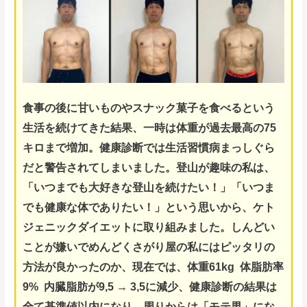
食事の後に甘いものやスナック菓子を食べるという
生活を続けてきた結果、一時は体重が過去最高の75
キロまで増加。健康診断では生活習慣病まっしぐら
だと警告されてしまいました。
登山が趣味の私は、
「いつまでも大好きな登山を続けたい！」「いつま
でも健康な体でありたい！」という思いから、ケト
ジェニックダイエットに取り組みました。
しんどい
ことが嫌いでめんどくさがり屋の私にはピッタリの
方法が良かったのか、
現在では、体重61kg 体脂肪率
9% 内臓脂肪が9,5 → 3,5に減少、健康診断の結果は
全て基準値以内になり、周りからは「モテ男」にな