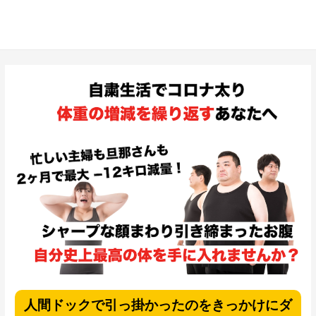
人間ドックで引っ掛かったのをきっかけにダ