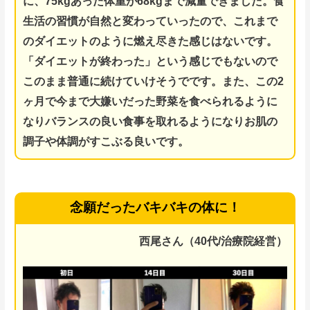
に、75kgあった体重が68kgまで減量できました。食
生活の習慣が自然と変わっていったので、これまで
のダイエットのように燃え尽きた感じはないです。
「ダイエットが終わった」という感じでもないので
このまま普通に続けていけそうでです。また、
この2
ヶ月で今まで大嫌いだった野菜を食べられるように
なりバランスの良い食事を取れるようになりお肌の
調子や体調がすこぶる良いです。
念願だったバキバキの体に！
西尾さん（40代/治療院経営）