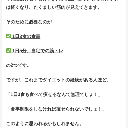
は軽くなり、たくましい筋肉が見えてきます。
そのために必要なのが
1日3食の食事
1日5分、自宅での筋トレ
の2つです。
ですが、これまでダイエットの経験がある人ほど、
「1日3食も食べて痩せるなんて無理でしょ！」
「食事制限をしなければ痩せられないでしょ！」
このように思われるかもしれません。