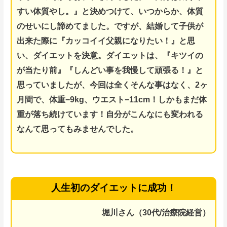
すい体質やし。』と決めつけて、
いつからか、体質
のせいにし諦めてました。
ですが、結婚して子供が
出来た際に『カッコイイ父親になりたい！』と思
い、ダイエットを決意。
ダイエットは、『キツイの
が当たり前』『しんどい事を我慢して頑張る！』と
思っていましたが、
今回は全くそんな事はなく、
2ヶ
月間で、体重−9kg、ウエスト−11cm！しかもまだ
体
重が落ち続けています！
自分がこんなにも変われる
なんて思ってもみませんでした。
人生初のダイエットに成功！
堀川さん（30代/治療院経営）