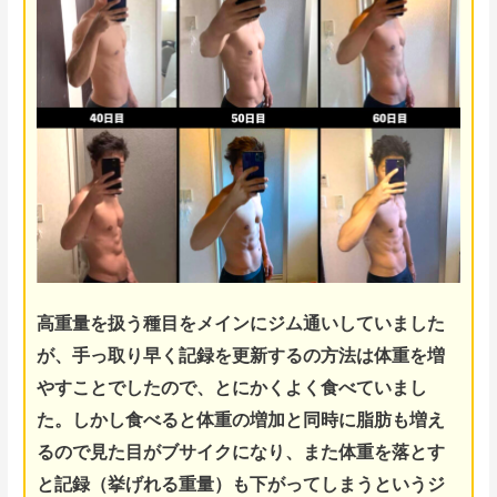
高重量を扱う種目をメインにジム通いしていました
が、手っ取り早く記録を更新するの方法は体重を増
やすことでしたので、とにかくよく食べていまし
た。しかし食べると体重の増加と同時に脂肪も増え
るので
見た目がブサイクになり、また体重を落とす
と記録（挙げれる
重量）も下がってしまうというジ