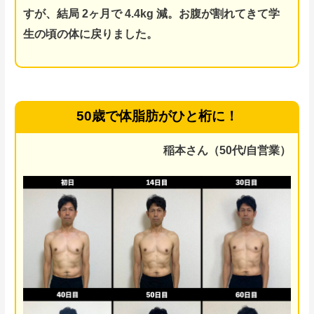
すが、結局
2ヶ月で 4.4kg 減。
お腹が割れてきて学
生の頃の体に戻りました。
50歳で体脂肪がひと桁に！
稲本さん（50代/自営業）