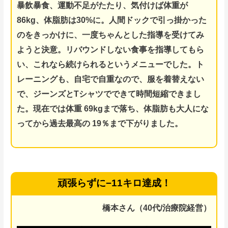
暴飲暴食、運動不足がたたり、気付けば体重が
86kg、体脂肪は30%に。
人間ドックで引っ掛かった
のをきっかけに、一度ちゃんとした指導を受けてみ
ようと決意。
リバウンドしない食事を指導してもら
い、これなら続けられるというメニューでした。
ト
レーニングも、自宅で自重なので、服を着替えない
で、ジーンズとTシャツでできて時間短縮できまし
た。現在では体重 69kgまで落ち、体脂肪も大人にな
ってから過去最高の 19％まで下がりました。
頑張らずに−11キロ達成！
橋本さん（40代/治療院経営）