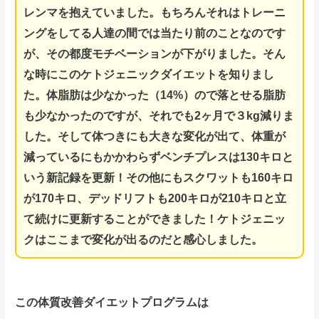
レンマを抱えていました。もちろん
それはトレーニ
ングをしてる人達の間では当たり前のことなのです
が、その都度モチベーションが下がりました。
そん
な時にこのケトジェニックダイエットを知りまし
た。体脂肪は少なかった（14%）ので落とせる脂肪
も少なかったのですが、それでも2ヶ月で３kg減りま
した。そして体つきにも大きな変化が出て、体重が
減っているにもかかわらずベンチプレスは130キロと
いう新記録を更新！
その他にもスクワットも160キロ
が170キロ、デッドリフトも200キロが210キロと立
て続けに更新することができました！
ケトジェニッ
クはここまで変化が出るのだと感心しました。
この体質改善ダイエットプログラムは