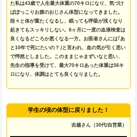
た私は43歳で人生最大体重の70キロになり、気づけ
ば
ぽっこりお腹のおじさん体型になってきました。
段々と体が重たくなるし、眠っても呼吸が浅くなり
起きてもスッキリしない。
6ヶ月に一度の血液検査は
良くなるどころか悪くなる一方。
お医者さんには｢あ
と10年で死にたいの？｣と言われ、血の気が引く思い
で愕然としました。このままじゃまずいなと思い、
先生の指導を受けて、
最大70キロあった体重は56キ
ロになり、体調はとても良くなりました。
学生の頃の体型に戻りました！
吉越さん（30代/自営業）