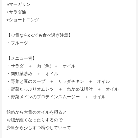
⭐︎
マーガリン
⭐︎
サラダ油
⭐︎
ショートニング
【少量ならok,でも食べ過ぎ注意】
・フルーツ
【メニュー例】
・サラダ ＋ 肉（魚）＋ オイル
・肉野菜炒め ＋ オイル
・野菜と豆のスープ ＋ サラダチキン
＋ オイル
・野菜たっぷりオムレツ ＋ わかめ味噌汁
＋ オイル
・野菜メインのプロテインスムージー
＋ オイル
始めから大量のオイルを摂ると
お腹が緩くなったりするので
少量から少しずつ増やしていって