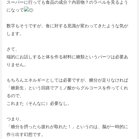
スーパーに行っても食品の成分？内容物？のラベルを見るよう
になって
数字もそうですが、食に対する意識が変わってきたような気が
します。
さて、
端的にお話しすると体を作る材料に糖類というパーツは必要あ
りません。
もちろんエネルギーとしては必要ですが、糖分が足りなければ
「糖新生」という回路でアミノ酸からグルコースを作ってくれ
るので、
これまた（そんなに）必要なし。
つまり、
「糖分を摂ったら疲れが取れた！」というのは、脳が一時的に
作り出す幻想です。