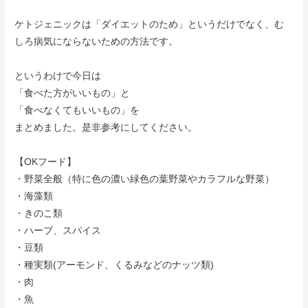
ケトジェニックは「ダイエットのため」というだけでなく、む
しろ病気にならないための方法です。
というわけで今日は
「食べた方がいいもの」と
「食べなくてもいいもの」を
まとめました。是非参考にしてください。
【OKフード】
・野菜全般（特に色の濃い緑色の葉野菜やカラフルな野菜）
・海藻類
・きのこ類
・ハーブ、スパイス
・豆類
・種実類(アーモンド、くるみなどのナッツ類)
・肉
・魚