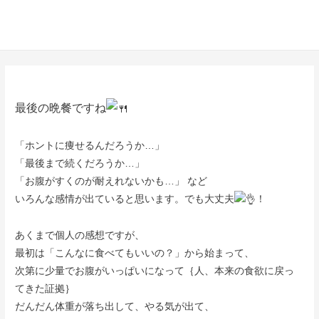
最後の晩餐ですね
「ホントに痩せるんだろうか…」
「最後まで続くだろうか…」
「お腹がすくのが耐えれないかも…」 など
いろんな感情が出ていると思います。でも大丈夫
！
あくまで個人の感想ですが、
最初は「こんなに食べてもいいの？」から始まって、
次第に少量でお腹がいっぱいになって｛人、本来の食欲に戻っ
てきた証拠｝
だんだん体重が落ち出して、やる気が出て、